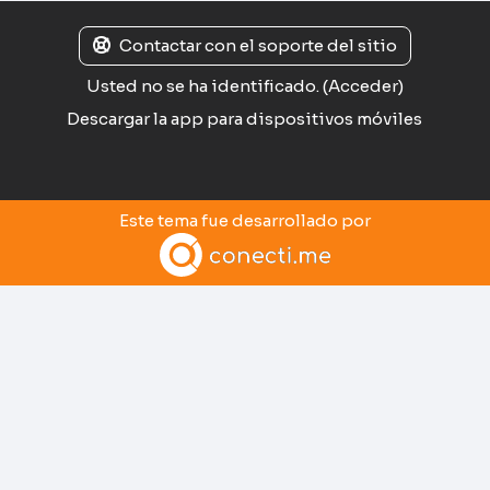
Contactar con el soporte del sitio
Usted no se ha identificado. (
Acceder
)
Descargar la app para dispositivos móviles
Este tema fue desarrollado por