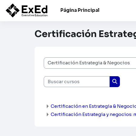
Salta al contenido principal
Página Principal
Certificación Estrat
Categorías
Buscar cursos
Buscar c
Certificación en Estrategia & Negoci
Certificación Estrategia y negocios: