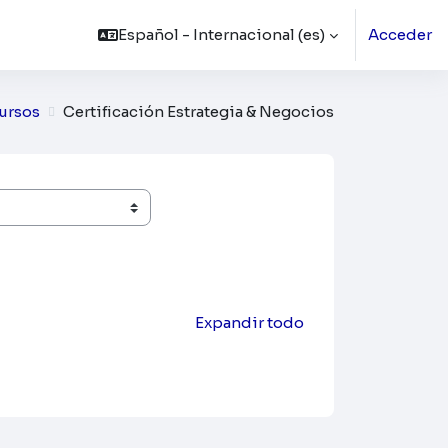
Español - Internacional ‎(es)‎
Acceder
ursos
Certificación Estrategia & Negocios
Expandir todo